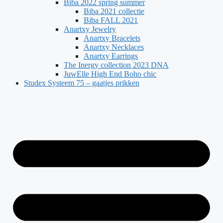
Biba 2022 spring summer
Biba 2021 collectie
Biba FALL 2021
Anartxy Jewelry
Anartxy Bracelets
Anartxy Necklaces
Anartxy Earrings
The Inergy collection 2023 DNA
JuwElle High End Boho chic
Studex Systeem 75 – gaatjes prikken