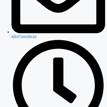
info@juwelle.be