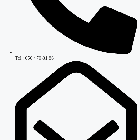
Tel.: 050 / 70 81 86