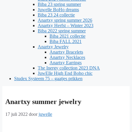
Biba 23 spring summer
Juwelle BoHo dreams
Biba 23 24 collectie
Anartxy spring summer 2026
Anartxy Herfst – Winter 2023
Biba 2022 spring summer
Biba 2021 collectie
Biba FALL 2021
Anartxy Jewelry
Anartxy Bracelets
Anartxy Necklaces
Anartxy Earrings
The Inergy collection 2023 DNA
JuwElle High End Boho chic
Studex Systeem 75 – gaatjes prikken
Anartxy summer jewelry
17 juli 2022
door
juwelle